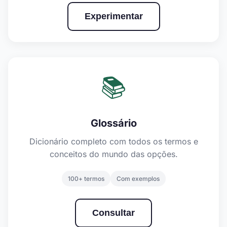
Experimentar
📚
Glossário
Dicionário completo com todos os termos e
conceitos do mundo das opções.
100+ termos
Com exemplos
Consultar