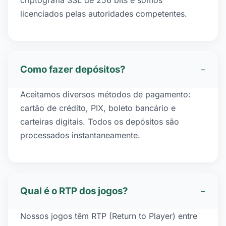
criptografia SSL de 256 bits e somos
licenciados pelas autoridades competentes.
Como fazer depósitos?
−
Aceitamos diversos métodos de pagamento:
cartão de crédito, PIX, boleto bancário e
carteiras digitais. Todos os depósitos são
processados instantaneamente.
Qual é o RTP dos jogos?
−
Nossos jogos têm RTP (Return to Player) entre