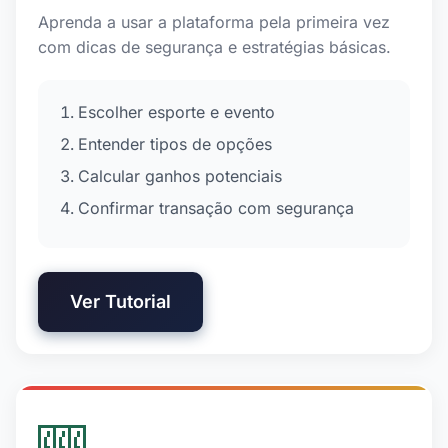
Aprenda a usar a plataforma pela primeira vez
com dicas de segurança e estratégias básicas.
Escolher esporte e evento
Entender tipos de opções
Calcular ganhos potenciais
Confirmar transação com segurança
Ver Tutorial
🎰