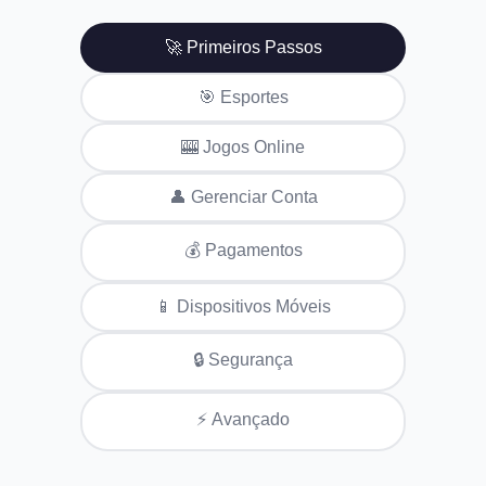
🚀 Primeiros Passos
🎯 Esportes
🎰 Jogos Online
👤 Gerenciar Conta
💰 Pagamentos
📱 Dispositivos Móveis
🔒 Segurança
⚡ Avançado