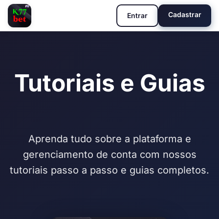
Cadastrar
Entrar
Tutoriais e Guias
Aprenda tudo sobre a plataforma e
gerenciamento de conta com nossos
tutoriais passo a passo e guias completos.