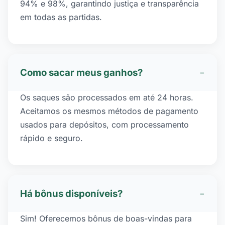
94% e 98%, garantindo justiça e transparência
em todas as partidas.
Como sacar meus ganhos?
−
Os saques são processados em até 24 horas.
Aceitamos os mesmos métodos de pagamento
usados para depósitos, com processamento
rápido e seguro.
Há bônus disponíveis?
−
Sim! Oferecemos bônus de boas-vindas para