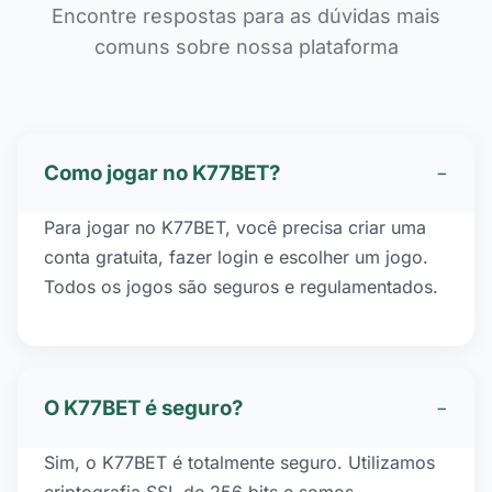
Encontre respostas para as dúvidas mais
comuns sobre nossa plataforma
Como jogar no K77BET?
−
Para jogar no K77BET, você precisa criar uma
conta gratuita, fazer login e escolher um jogo.
Todos os jogos são seguros e regulamentados.
O K77BET é seguro?
−
Sim, o K77BET é totalmente seguro. Utilizamos